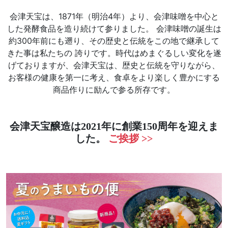
会津天宝は、1871年（明治4年）より、会津味噌を中心と
した発酵食品を造り続けて参りました。 会津味噌の誕生は
約300年前にも遡り、その歴史と伝統をこの地で継承して
きた事は私たちの 誇りです。時代はめまぐるしい変化を遂
げておりますが、会津天宝は、歴史と伝統を守りながら、
お客様の健康を第一に考え、食卓をより楽しく豊かにする
商品作りに励んで参る所存です。
会津天宝醸造は2021年に創業150周年を迎えま
した。
ご挨拶 >>