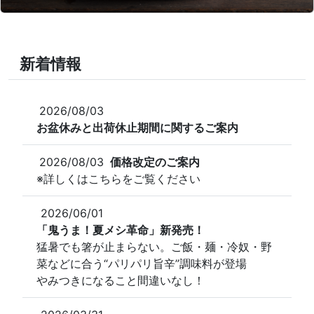
新着情報
2026/08/03
お盆休みと出荷休止期間に関するご案内
2026/08/03
価格改定のご案内
※詳しくはこちらをご覧ください
2026/06/01
「鬼うま！夏メシ革命」新発売！
猛暑でも箸が止まらない。ご飯・麺・冷奴・野
菜などに合う“パリパリ旨辛”調味料が登場
やみつきになること間違いなし！