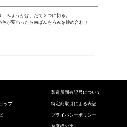
り、みょうがは、たて２つに切る。
め色が変わったら南ばんもろみを炒め合わせ
製造所固有記号について
ョップ
特定商取引による表記
ピ
プライバシーポリシー
お客様の声