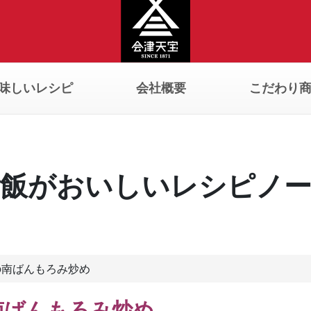
味しいレシピ
会社概要
こだわり
飯がおいしいレシピノ
の南ばんもろみ炒め
南ばんもろみ炒め