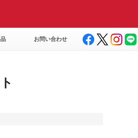
商品
お問い合わせ
ート