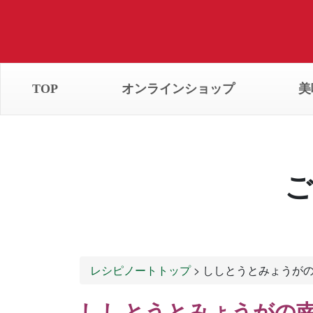
TOP
オンラインショップ
美
ご
レシピノートトップ
> ししとうとみょうが
ししとうとみょうがの