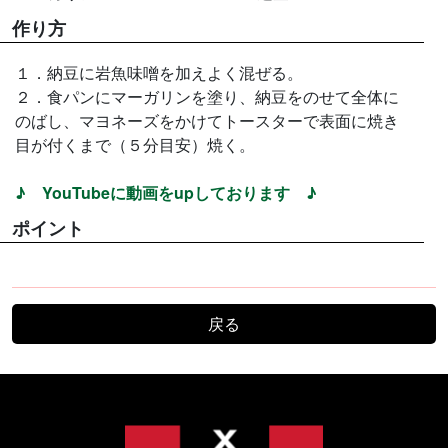
作り方
１．納豆に岩魚味噌を加えよく混ぜる。
２．食パンにマーガリンを塗り、納豆をのせて全体に
のばし、マヨネーズをかけてトースターで表面に焼き
目が付くまで（５分目安）焼く。
♪ YouTubeに動画をupしております ♪
ポイント
戻る