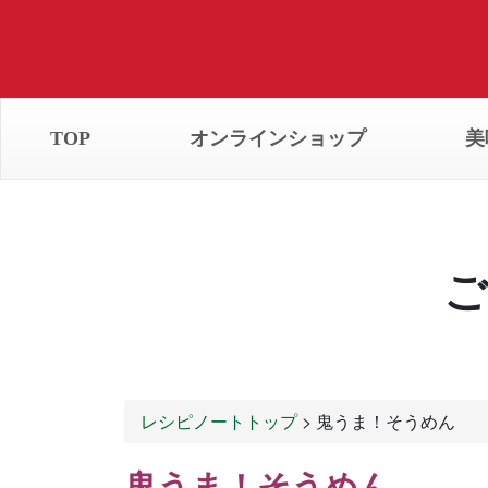
TOP
オンラインショップ
美
ご
レシピノートトップ
> 鬼うま！そうめん
鬼うま！そうめん