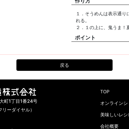
作り方
１．そうめんは表示通り
れる。
２．１の上に、鬼うま！
ポイント
戻る
TOP
市大町1丁目1番24号
オンラインシ
142（フリーダイヤル）
美味しいレシ
会社概要