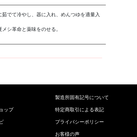
に茹でて冷やし、器に入れ、めんつゆを適量入
夏メシ革命と薬味をのせる。
製造所固有記号について
ョップ
特定商取引による表記
ピ
プライバシーポリシー
お客様の声