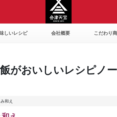
味しいレシピ
会社概要
こだわり
飯がおいしいレシピノ
ろみ和え
み和え