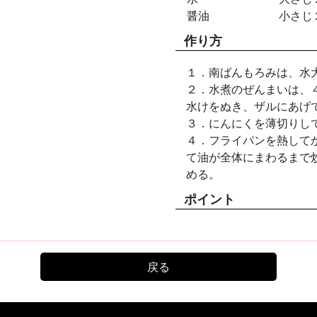
醤油
小さじ
作り方
１．南ばんもろみは、水
２．水煮のぜんまいは、
水けをぬき、ザルにあげ
３．にんにくを薄切りし
４．フライパンを熱して
て油が全体にまわるまで
める。
ポイント
戻る