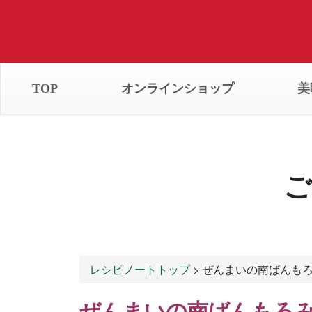
TOP
オンラインショップ
美
ご
レシピノートトップ
> ぜんまいの南ばんも
ぜんまいの南ばんもろ