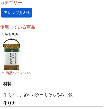
カテゴリー
アレンジ丼&麺
使用している商品
しそもろみ
＊ 商品ページへ >>
材料
牛肉のこまぎれ バター しそもろみ ご飯
作り方