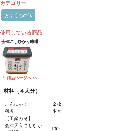
カテゴリー
おふくろの味
使用している商品
会津こしひかり味噌
＊ 商品ページへ >>
材料
（４人分）
こんにゃく
２枚
粗塩
少々
【田楽みそ】
会津天宝こしひか
100g