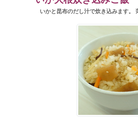
いかと昆布のだし汁で炊き込みます。 