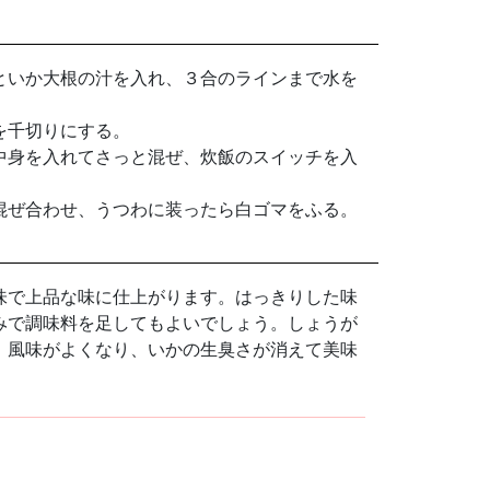
といか大根の汁を入れ、３合のラインまで水を
を千切りにする。
中身を入れてさっと混ぜ、炊飯のスイッチを入
混ぜ合わせ、うつわに装ったら白ゴマをふる。
味で上品な味に仕上がります。はっきりした味
みで調味料を足してもよいでしょう。しょうが
、風味がよくなり、いかの生臭さが消えて美味