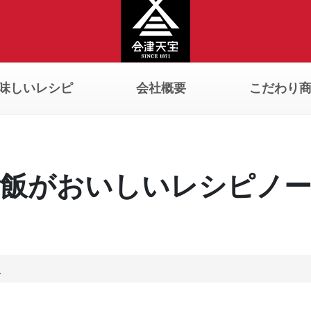
味しいレシピ
会社概要
こだわり
飯がおいしいレシピノ
飯