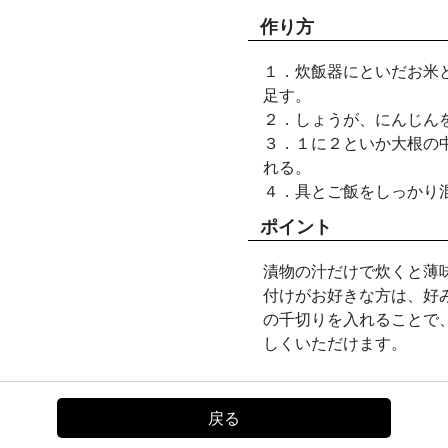
作り方
１．炊飯器にといだお米
足す。
２．しょうが、にんじん
３．１に２といか大根の
れる。
４．具とご飯をしっかり
ポイント
漬物の汁だけで炊くと薄
付けがお好きな方は、好
の千切りを入れることで
しくいただけます。
戻る