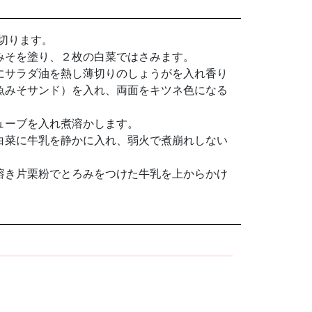
切ります。
みそを塗り、２枚の白菜ではさみます。
にサラダ油を熱し薄切りのしょうがを入れ香り
魚みそサンド）を入れ、両面をキツネ色になる
ューブを入れ煮溶かします。
白菜に牛乳を静かに入れ、弱火で煮崩れしない
。
溶き片栗粉でとろみをつけた牛乳を上からかけ