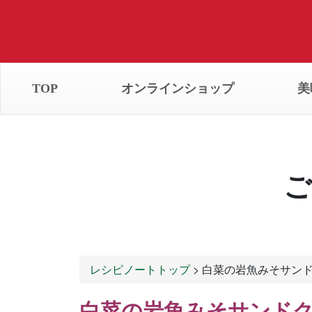
TOP
オンラインショップ
美
ご
レシピノートトップ
> 白菜の岩魚みそサン
白菜の岩魚みそサンド