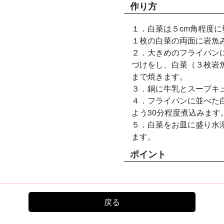
作り方
１．白菜は５cm角程度に
１枚の白菜の両面に岩魚
２．大きめのフライパン
づけをし、白菜（３枚岩
まで焼きます。
３．鍋に牛乳とスープキ
４．フライパンに並べた
よう30分程度煮込みます
５．白菜をお皿に盛り水
ます。
ポイント
戻る