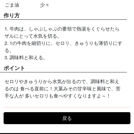
ごま油
少々
作り方
1. 牛肉は、しゃぶしゃぶの要領で熱湯をくぐらせたら
ザルにとって水気を切る。
2. 1の牛肉を細切りに、セロリ、きゅうりも薄切りにす
る。
3. 調味料と和える。
ポイント
セロリやきゅうりから水気が出るので、調味料と和え
るのは 食べる直前に！大葉みその甘辛味と風味で、苦
手な人が 多いセロリも食べやすくなりますよ～！
戻る