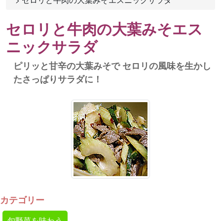
セロリと牛肉の大葉みそエス
ニックサラダ
ピリッと甘辛の大葉みそで セロリの風味を生かし
たさっぱりサラダに！
カテゴリー
旬野菜を味わう