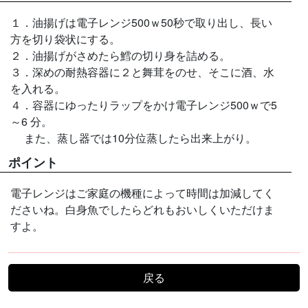
１．油揚げは電子レンジ500ｗ50秒で取り出し、長い
方を切り袋状にする。
２．油揚げがさめたら鱈の切り身を詰める。
３．深めの耐熱容器に２と舞茸をのせ、そこに酒、水
を入れる。
４．容器にゆったりラップをかけ電子レンジ500ｗで5
～6 分。
また、蒸し器では10分位蒸したら出来上がり。
ポイント
電子レンジはご家庭の機種によって時間は加減してく
ださいね。白身魚でしたらどれもおいしくいただけま
すよ。
戻る