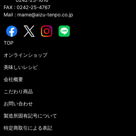
0242-23-1616
FAX : 0242-25-4767
Mail : mame@aizu-tenpo.co.jp
TOP
オンラインショップ
美味しいレシピ
会社概要
こだわり商品
お問い合わせ
製造所固有記号について
特定商取引による表記