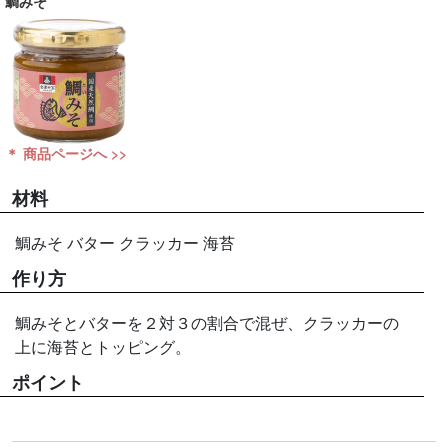
鯛みそ
＊ 商品ページへ >>
材料
鯛みそ バター クラッカー 海苔
作り方
鯛みそとバターを２対３の割合で混ぜ、クラッカーの
上に海苔とトッピング。
ポイント