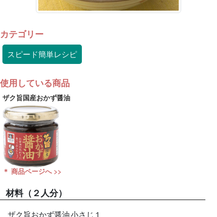
カテゴリー
スピード簡単レシピ
使用している商品
ザク旨国産おかず醤油
＊ 商品ページへ >>
材料
（２人分）
ザク旨おかず醤油
小さじ１