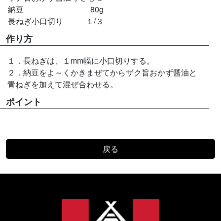
納豆
80g
長ねぎ小口切り
１/３
作り方
１．長ねぎは、１mm幅に小口切りする。
２．納豆をよ～くかきまぜてからザク旨おかず醤油と
青ねぎを加えて混ぜ合わせる。
ポイント
戻る