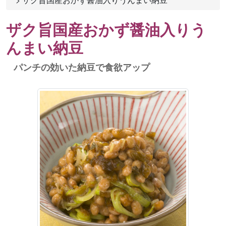
ザク旨国産おかず醤油入りう
んまい納豆
パンチの効いた納豆で食欲アップ