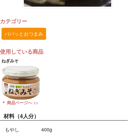
カテゴリー
パパッとおつまみ
使用している商品
ねぎみそ
＊ 商品ページへ >>
材料
（4人分）
もやし
400g