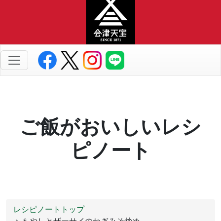
ご飯がおいしいレシ
ピノート
レシピノートトップ
> もやしとザーサイのねぎみそ炒め