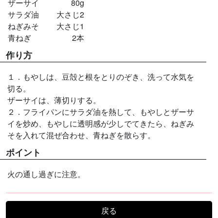
ザーサイ
80g
サラダ油
大さじ2
ねぎみそ
大さじ1
青ねぎ
2本
作り方
１．もやしは、豆殻と根をとりのぞき、洗って水気を
切る。
ザーサイは、薄切りする。
２．フライパンにサラダ油を熱して、もやしとザーサ
イを炒め、もやしに透明感が少しでてきたら、ねぎみ
そを入れて混ぜ合わせ、青ねぎを散らす。
ポイント
火の通し過ぎに注意。
戻る