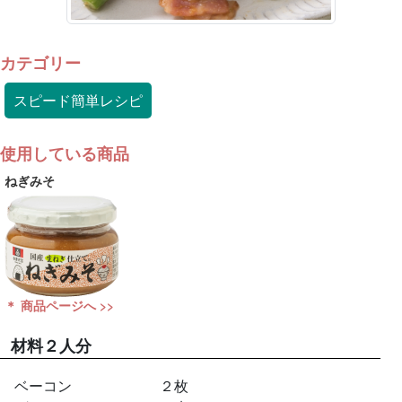
カテゴリー
スピード簡単レシピ
使用している商品
ねぎみそ
＊ 商品ページへ >>
材料
２人分
ベーコン
２枚