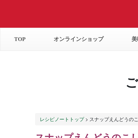
TOP
オンラインショップ
美
ご
レシピノートトップ
> スナップえんどうの
スナップえんどうのこ