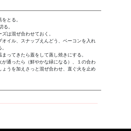
筋をとる。
切る。
ーズは混ぜ合わせておく。
ブオイル、スナップえんどう、ベーコンを入れ
る。
温まってきたら蓋をして蒸し焼きにする。
火が通ったら（鮮やかな緑になる）、１の合わ
しょうを加えさっと混ぜ合わせ、直ぐ火を止め