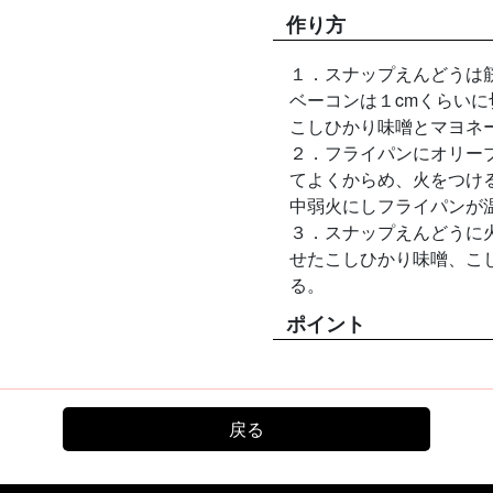
作り方
１．スナップえんどうは
ベーコンは１cmくらいに
こしひかり味噌とマヨネ
２．フライパンにオリー
てよくからめ、火をつけ
中弱火にしフライパンが
３．スナップえんどうに
せたこしひかり味噌、こ
る。
ポイント
戻る