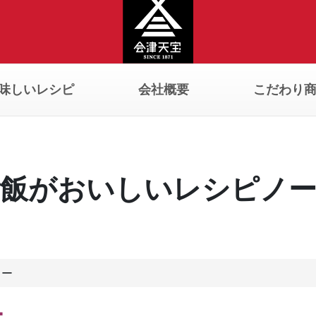
味しいレシピ
会社概要
こだわり
飯がおいしいレシピノ
ュー
ー