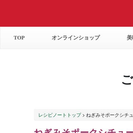
TOP
オンラインショップ
美
ご
レシピノートトップ
> ねぎみそポークシチ
ねぎみそポークシチュ