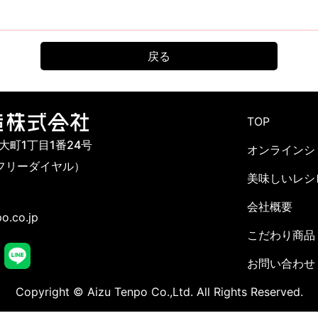
戻る
TOP
市大町1丁目1番24号
オンラインシ
142（フリーダイヤル）
美味しいレシ
会社概要
o.co.jp
こだわり商品
お問い合わせ
Copyright © Aizu Tenpo Co.,Ltd. All Rights Reserved.