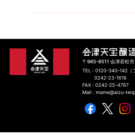
〒965-8511 会津若松
TEL : 0120-340-
0242-23-1616
FAX : 0242-25-4767
Mail : mame@aizu-tenp