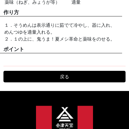
薬味（ねぎ、みょうが等）
適量
作り方
１．そうめんは表示通りに茹でて冷やし、器に入れ、
めんつゆを適量入れる。
２．１の上に、鬼うま！夏メシ革命と薬味をのせる。
ポイント
戻る