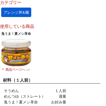
カテゴリー
アレンジ丼&麺
使用している商品
鬼うま！夏メシ革命
＊ 商品ページへ >>
材料
（１人前）
そうめん
１人前
めんつゆ（ストレート）
適量
鬼うま！夏メシ革命
お好み量