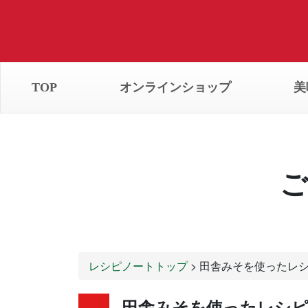
TOP
オンラインショップ
美
ご
レシピノートトップ
> 田舎みそを使ったレ
田舎みそを使ったレシ