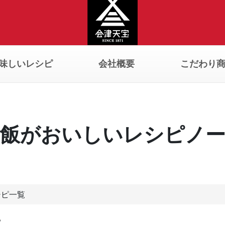
味しいレシピ
会社概要
こだわり
飯がおいしいレシピノ
シピ一覧
ピ