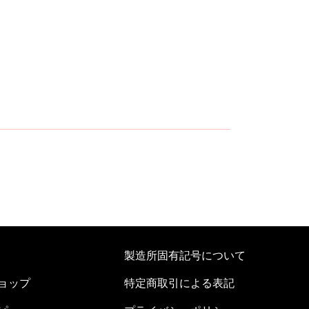
製造所固有記号について
ョップ
特定商取引による表記