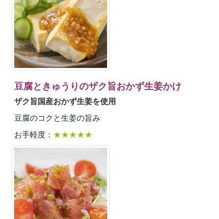
豆腐ときゅうりのザク旨おかず生姜かけ
ザク旨国産おかず生姜を使用
豆腐のコクと生姜の旨み
お手軽度：
★★★★★