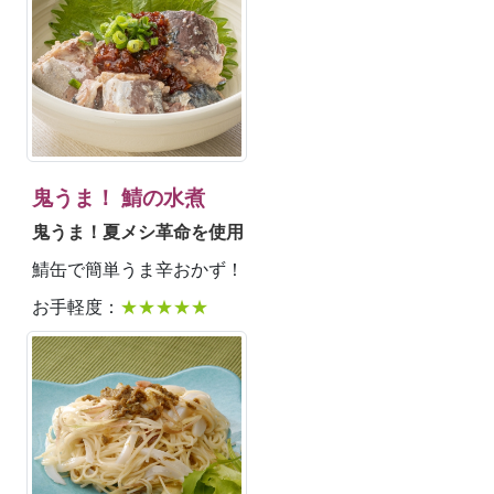
鬼うま！ 鯖の水煮
鬼うま！夏メシ革命を使用
鯖缶で簡単うま辛おかず！
お手軽度：
★★★★★