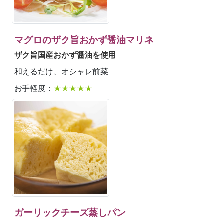
マグロのザク旨おかず醤油マリネ
ザク旨国産おかず醤油を使用
和えるだけ、オシャレ前菜
お手軽度：
★★★★★
ガーリックチーズ蒸しパン