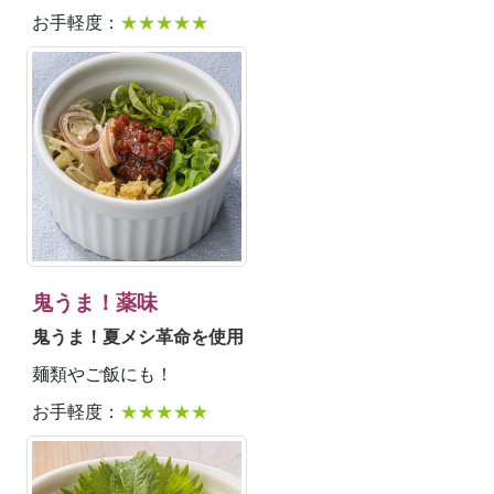
お手軽度：
★★★★★
鬼うま！薬味
鬼うま！夏メシ革命を使用
麺類やご飯にも！
お手軽度：
★★★★★