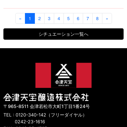
«
1
2
3
4
5
6
7
8
»
シチュエーション一覧へ
〒965-8511 会津若松市大町1丁目1番24号
TEL : 0120-340-142（フリーダイヤル）
0242-23-1616