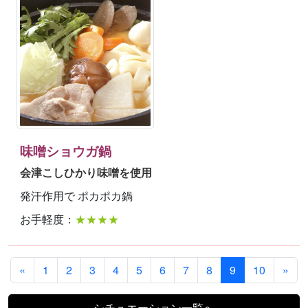
味噌ショウガ鍋
会津こしひかり味噌を使用
発汗作用で ポカポカ鍋
お手軽度：
★★★★
«
1
2
3
4
5
6
7
8
9
10
»
シチュエーション一覧へ