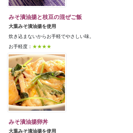
みそ漬油揚と枝豆の混ぜご飯
大葉みそ漬油揚を使用
炊き込まないからお手軽でやさしい味。
お手軽度：
★★★★
みそ漬油揚卵丼
大葉みそ漬油揚を使用