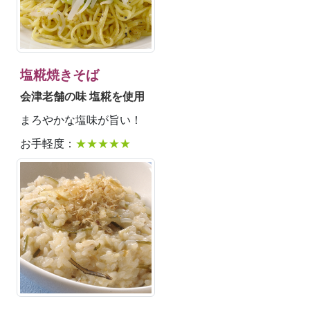
塩糀焼きそば
会津老舗の味 塩糀を使用
まろやかな塩味が旨い！
お手軽度：
★★★★★