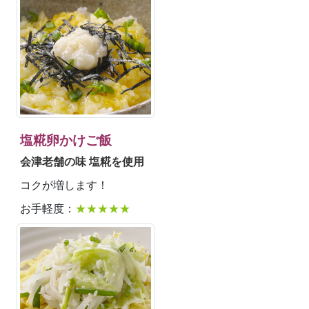
塩糀卵かけご飯
会津老舗の味 塩糀を使用
コクが増します！
お手軽度：
★★★★★