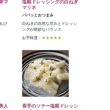
幸マ
塩糀ドレッシングの白ねぎ
マリネ
パパッとおつまみ
もぴ
白ねぎの自然な甘みとドレッシ
ングが絶妙なバランス
お手軽度：
★★★★★
美人
長芋のソテー塩糀ドレッシ