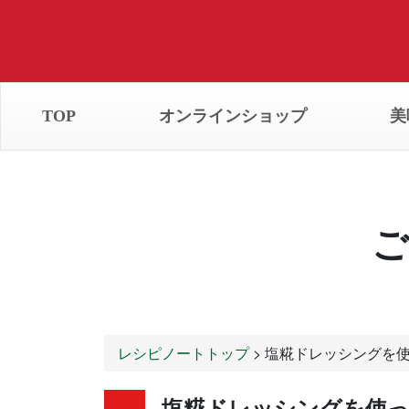
TOP
オンラインショップ
美
ご
レシピノートトップ
> 塩糀ドレッシングを
塩糀ドレッシングを使