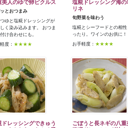
重美人のゆで卵ピクルス
塩糀ドレッシング海の
リネ
ッとおつまみ
旬野菜を味わう
つゆと塩糀ドレッシングが
塩糀とシーフードとの相性
しく染み込みます。 おつま
ったり。ワインのお供に！
付け合わせにも。
お手軽度：
★★★★
軽度：
★★★★
糀ドレッシングできゅう
ごぼうと長ネギの八重