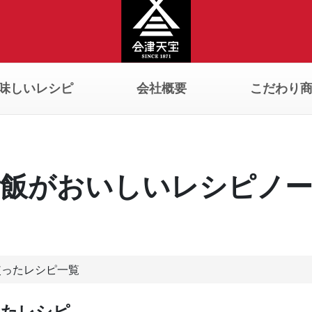
味しいレシピ
会社概要
こだわり
飯がおいしいレシピノ
使ったレシピ一覧
ったレシピ