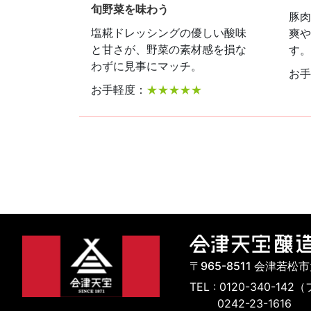
旬野菜を味わう
豚肉
塩糀ドレッシングの優しい酸味
爽や
と甘さが、野菜の素材感を損な
す。
わずに見事にマッチ。
お手
お手軽度：
★★★★★
〒965-8511 会津若松
TEL : 0120-340-
0242-23-1616