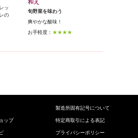
和え
レッ
旬野菜を味わう
レの
爽やかな酸味！
お手軽度：
★★★★
製造所固有記号について
ョップ
特定商取引による表記
ピ
プライバシーポリシー