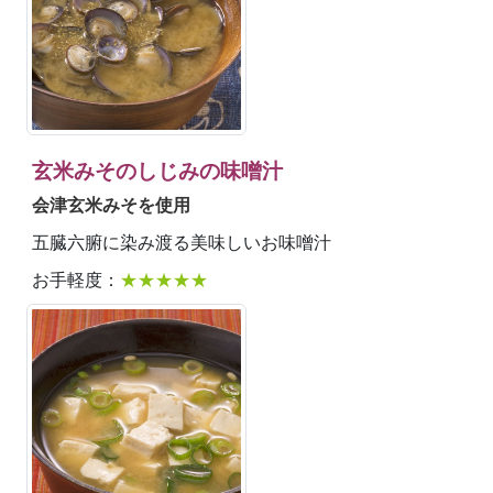
玄米みそのしじみの味噌汁
会津玄米みそを使用
五臓六腑に染み渡る美味しいお味噌汁
お手軽度：
★★★★★