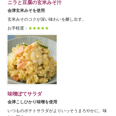
ニラと豆腐の玄米みそ汁
会津玄米みそを使用
玄米みそのコクが深い味わいを醸し出す。
お手軽度：
★★★★★
味噌ぽてサラダ
会津こしひかり味噌を使用
いつものポテトサラダがよりいっそうまろやかに、味