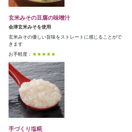
玄米みその豆腐の味噌汁
会津玄米みそを使用
玄米みその優しい旨味をストレートに感じることがで
きます
お手軽度：
★★★★★
手づくり塩糀