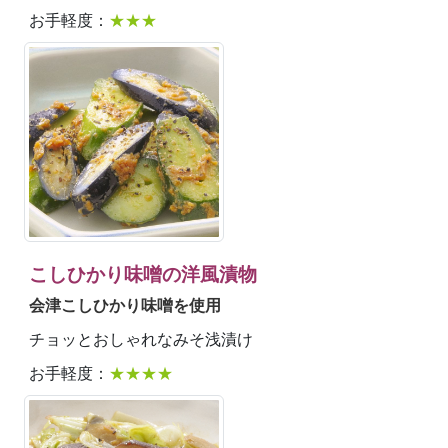
お手軽度：
★★★
こしひかり味噌の洋風漬物
会津こしひかり味噌を使用
チョッとおしゃれなみそ浅漬け
お手軽度：
★★★★