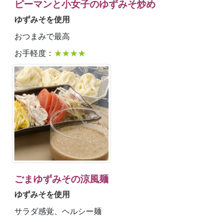
ピーマンと小女子のゆずみそ炒め
ゆずみそを使用
おつまみで最高
お手軽度：
★★★★
ごまゆずみその涼風麺
ゆずみそを使用
サラダ感覚、ヘルシー麺