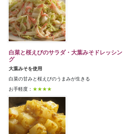
白菜と桜えびのサラダ・大葉みそドレッシン
グ
大葉みそを使用
白菜の甘みと桜えびのうまみが生きる
お手軽度：
★★★★