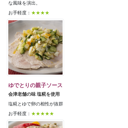
な風味を演出。
お手軽度：
★★★★
ゆでとりの親子ソース
会津老舗の味 塩糀を使用
塩糀とゆで卵の相性が抜群
お手軽度：
★★★★★