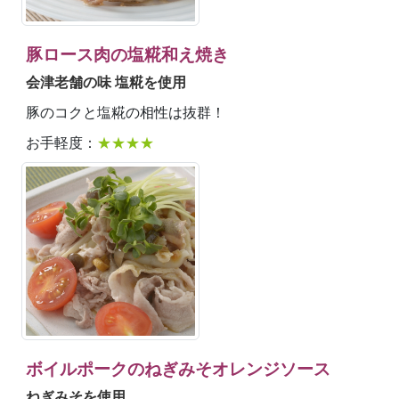
豚ロース肉の塩糀和え焼き
会津老舗の味 塩糀を使用
豚のコクと塩糀の相性は抜群！
お手軽度：
★★★★
ボイルポークのねぎみそオレンジソース
ねぎみそを使用