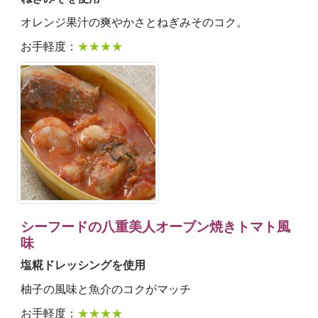
オレンジ果汁の爽やかさとねぎみそのコク。
お手軽度：
★★★★
シーフードの八重美人オーブン焼きトマト風
味
塩糀ドレッシングを使用
柚子の風味と魚介のコクがマッチ
お手軽度：
★★★★