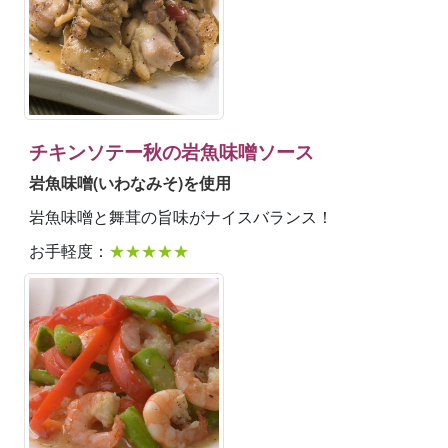
チキンソテー秋の岩魚味噌ソース
岩魚味噌(いわなみそ)を使用
岩魚味噌と舞茸の旨味がナイスバランス！
お手軽度：
★★★★★