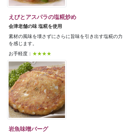
えびとアスパラの塩糀炒め
会津老舗の味 塩糀を使用
素材の風味を壊さずにさらに旨味を引き出す塩糀の力
を感じます。
お手軽度：
★★★★
岩魚味噌バーグ