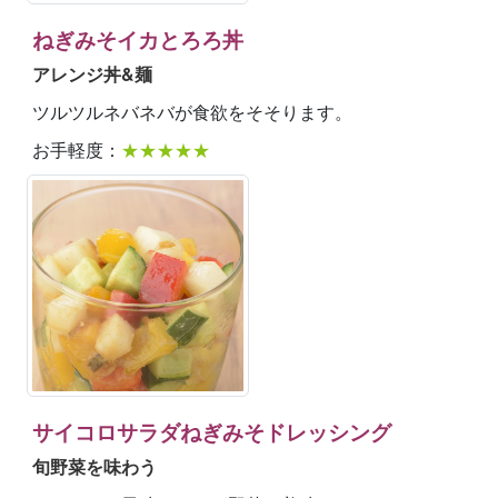
ねぎみそイカとろろ丼
アレンジ丼&麺
ツルツルネバネバが食欲をそそります。
お手軽度：
★★★★★
サイコロサラダねぎみそドレッシング
旬野菜を味わう