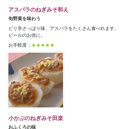
アスパラのねぎみそ和え
旬野菜を味わう
ピリ辛さっぱり味、アスパラをたくさん食べれます。
ビールのお供に。
お手軽度：
★★★★★
小かぶのねぎみそ田楽
おふくろの味