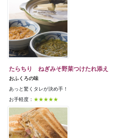
たらちり ねぎみそ野菜つけたれ添え
おふくろの味
あっと驚くタレが決め手！
お手軽度：
★★★★★