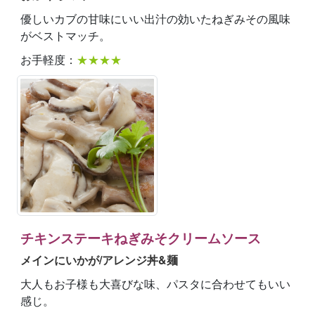
優しいカブの甘味にいい出汁の効いたねぎみその風味
がベストマッチ。
お手軽度：
★★★★
チキンステーキねぎみそクリームソース
メインにいかが/アレンジ丼&麺
大人もお子様も大喜びな味、パスタに合わせてもいい
感じ。